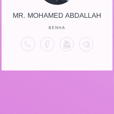
MR. MOHAMED ABDALLAH
BENHA
PHONE
FACEBOOK
YOUTUBE
 المنصة